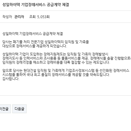
성일하이텍 기업장례서비스 공급계약 체결
작성자
관리자
조회
5,053회
성일하이텍 기업장례서비스 공급계약 체결
당사는 폐기물 처리 전문기업 성일하이텍의 임직원 및 가족을
대상으로 장례서비스를 제공하게 되었습니다.
성일하이텍 기업이 도입하는 장례지원제도는 임직원 및 가족의 장례발생시
장례지도사 등 인력서비스와 조사용품 등 물품서비스를 제공, 장례예식을 총괄 진행함으로
임직원의 장례걱정을 해소하고 장례비용을 대폭 절감할 수 있는 제도입니다.
앞으로 당사는 현대건설 임직원 및 가족에게 기업조사정보시스템 등 선진화된 장례서비스
시스템을 통하여 국내 최고 품질의 장례서비스를 제공할 것을 약속드립니다.
감사합니다.
이전글
다음글