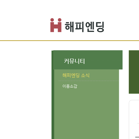
커뮤니티
해피엔딩 소식
이용소감