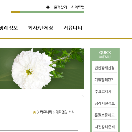
홈
즐겨찾기
사이트맵
장례정보
회사/단체장
커뮤니티
>
>
커뮤니티
해피엔딩 소식