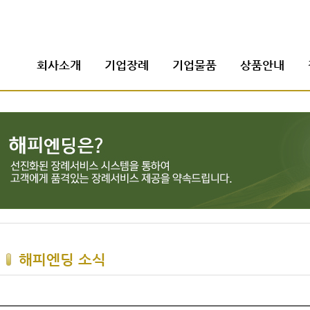
회사소개
기업장례
기업물품
상품안내
해피엔딩 소식