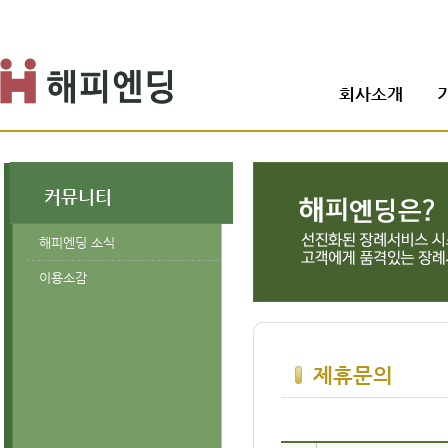
회사소개
커뮤니티
해피엔딩 소식
이용소감
제휴문의