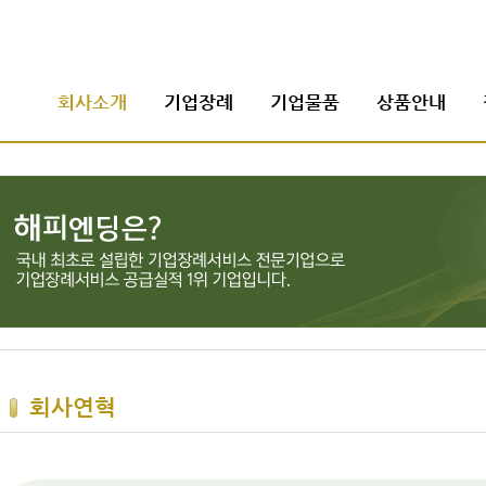
회사소개
기업장례
기업물품
상품안내
회사연혁