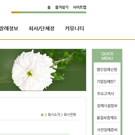
홈
즐겨찾기
사이트맵
장례정보
회사/단체장
커뮤니티
>
>
회사소개
회사연혁