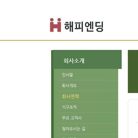
회사소개
인사말
회사개요
회사연혁
기구조직
주요 고객사
찾아오시는 길