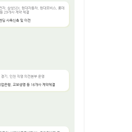
자, 삼성SDI, 현대자동차, 현대모비스, 롯데
등 29개사 계약 체결
엔딩 사옥신축 및 이전
 경기, 인천 직영 의전본부 운영
기업은행, 교보생명 등 16개사 계약체결