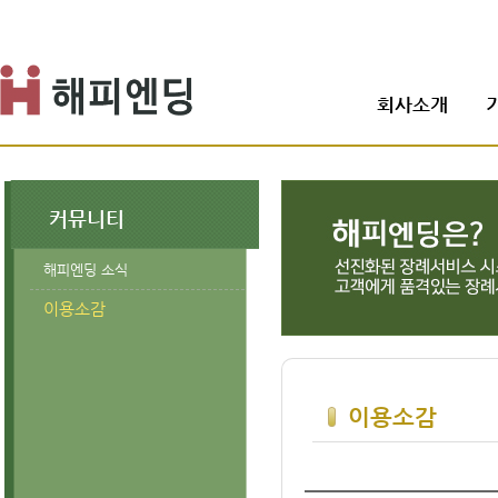
회사소개
커뮤니티
해피엔딩 소식
이용소감
이용소감