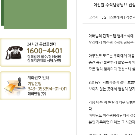
━ 이진원 수석팀장님!! 진
고객사
[ LG디스플레이 ]
작성
아버님의 갑작스런 별세소식에 
우리에게 이진원 수석팀장님은 
아무것도 모르는 우리에게 처음
중간 중간 불편한게 없었는지 
모든 절차 절차마다 정성스레 
3일 동안 저희가족과 같이 호흡
보이지 않는 곳에서 열심히 챙
가슴 아픈 이 현실에 너무 당황
다.
아버님도 이진원팀장님께서 정성
본인 가족처럼 마치는 그 시간