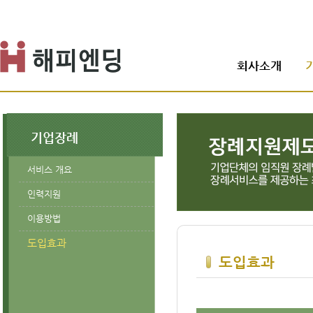
회사소개
기업장례
서비스 개요
인력지원
이용방법
도입효과
도입효과