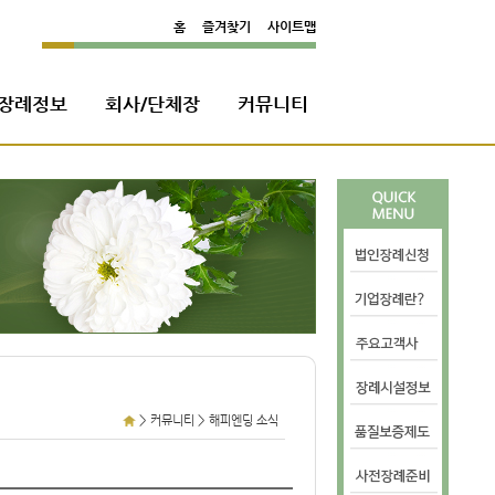
홈
즐겨찾기
사이트맵
장례정보
회사/단체장
커뮤니티
>
>
커뮤니티
해피엔딩 소식