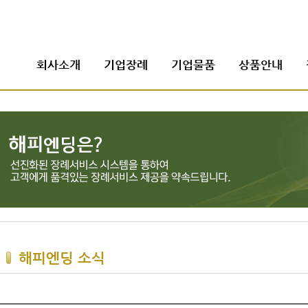
회사소개
기업장례
기업물품
상품안내
해피엔딩 소식