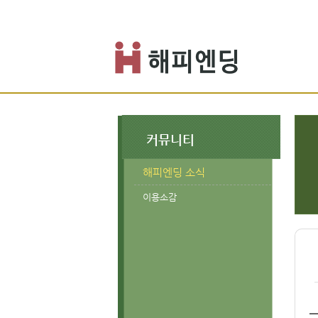
커뮤니티
해피엔딩 소식
이용소감