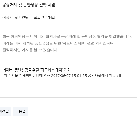
공정거래 및 동반성장 협약 체결
작성자
해피엔딩
조회
7,454회
최근 해피엔딩은 네이버의 협력사로 공정거래 및 동반성장 협약을 체결했습니다.
아래는 어제 개최된 동반성장을 위한 '파트너스 데이' 관련 기사입니다.
클릭하시면 기사를 볼 수 있습니다.
네이버, 동반성장을 위한 `파트너스 데이` 개최
[이 게시물은 해피엔딩님에 의해 2017-06-07 15:01:35 공지사항에서 이동 됨]
이전글
다음글